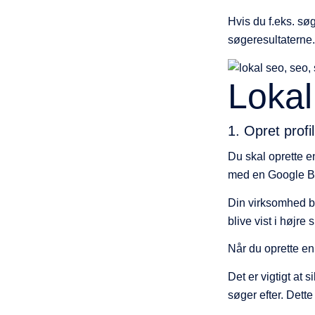
Hvis du f.eks. søg
søgeresultaterne.
Loka
1. Opret profi
Du skal oprette 
med en Google Bu
Din virksomhed bli
blive vist i højre
Når du oprette en
Det er vigtigt at 
søger efter. Dett