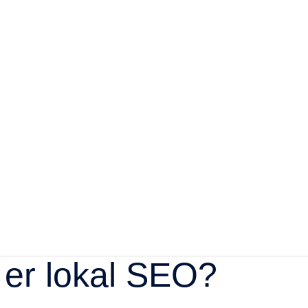
Om THINKWEB
Kontakt
er lokal SEO?