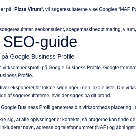
er på “
Pizza Virum
“, vil søgeresultaterne vise Googles “MAP Pa
l SEO-guide
l på Google Business Profile
en virksomhedsprofil på Google Business Profile. Google fremh
siness Profile.
ver eksponeret for lokale søgninger i den lokale liste. Din virk
 side af søgeresultaterne, hvis der søges på dit brand.
 Google Business Profil genereres din virksomheds placering i
sikre sig, at alle oplysninger er korrekte, så brugerne kan finde d
e inkluderer navn, adresse og telefonnummer (NAP) og åbningsti