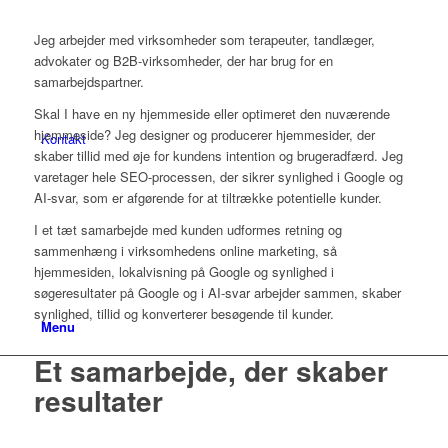
Jeg arbejder med virksomheder som terapeuter, tandlæger,
advokater og B2B-virksomheder, der har brug for en
samarbejdspartner.
Skal I have en ny hjemmeside eller optimeret den nuværende
hjemmeside? Jeg designer og producerer hjemmesider, der
Kontakt
skaber tillid med øje for kundens intention og brugeradfærd. Jeg
varetager hele SEO-processen, der sikrer synlighed i Google og
AI-svar, som er afgørende for at tiltrække potentielle kunder.
I et tæt samarbejde med kunden udformes retning og
sammenhæng i virksomhedens online marketing, så
hjemmesiden, lokalvisning på Google og synlighed i
søgeresultater på Google og i AI-svar arbejder sammen, skaber
synlighed, tillid og konverterer besøgende til kunder.
Menu
Et samarbejde, der skaber
resultater