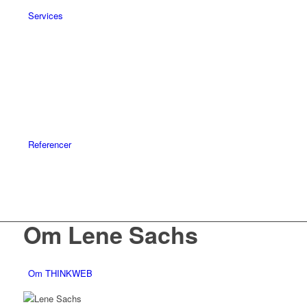
Services
Referencer
Om Lene Sachs
Om THINKWEB