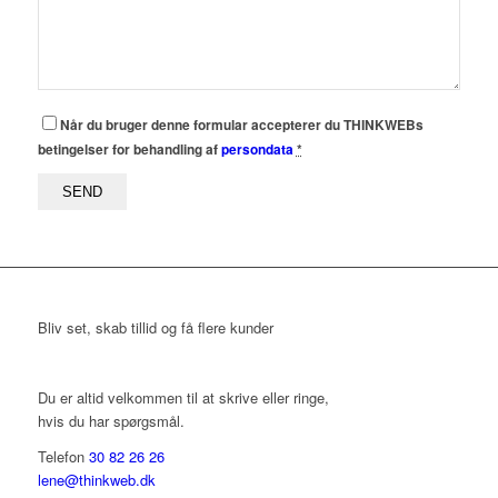
Når du bruger denne formular accepterer du THINKWEBs
betingelser for behandling af
persondata
*
Bliv set, skab tillid og få flere kunder
Du er altid velkommen til at skrive eller ringe,
hvis du har spørgsmål.
Telefon
30 82 26 26
lene@thinkweb.dk