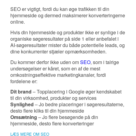
SEO er vigtigt, fordi du kan øge trafikken til din
hjemmeside og dermed maksimerer konverteringerne
online.
Hvis din hjemmeside og produkter ikke er synlige i de
organiske søgeresultater på side 1 eller anbefalet i
AI-søgeresultater mister du både potentielle leads, og
dine konkurrenter stjæler opmærksomheden.
Du kommer derfor ikke uden om
SEO
, som i talrige
undersøgelser er kåret, som en af de mest
omkostningseffektive marketingkanaler, fordi
fordelene er:
Dit brand
– Topplacering i Google øger kendskabet
til din virksomhed, produkter og services
Synlighed
– Jo bedre placeringer i søgeresultaterne,
desto flere kliks til din hjemmeside
Omsætning
– Jo flere besøgende på din
hjemmeside, desto flere konverteringer
LÆS MERE OM SEO