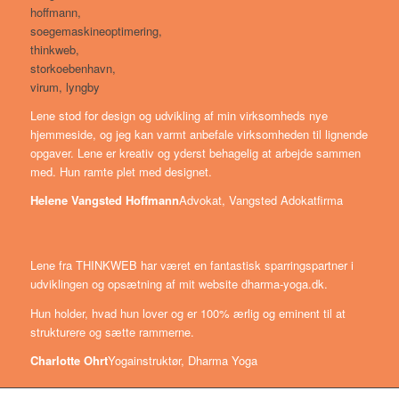
Lene stod for design og udvikling af min virksomheds nye
hjemmeside, og jeg kan varmt anbefale virksomheden til lignende
opgaver. Lene er kreativ og yderst behagelig at arbejde sammen
med. Hun ramte plet med designet.
Helene Vangsted Hoffmann
Advokat, Vangsted Adokatfirma
Lene fra THINKWEB har været en fantastisk sparringspartner i
udviklingen og opsætning af mit website dharma-yoga.dk.
Hun holder, hvad hun lover og er 100% ærlig og eminent til at
strukturere og sætte rammerne.
Charlotte Ohrt
Yogainstruktør, Dharma Yoga