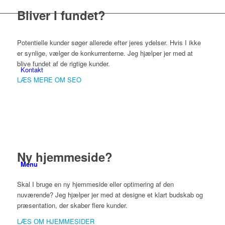
Bliver I fundet?
Potentielle kunder søger allerede efter jeres ydelser. Hvis I ikke
er synlige, vælger de konkurrenterne. Jeg hjælper jer med at
blive fundet af de rigtige kunder.
Kontakt
LÆS MERE OM SEO
Ny hjemmeside?
Menu
Skal I bruge en ny hjemmeside eller optimering af den
nuværende? Jeg hjælper jer med at designe et klart budskab og
præsentation, der skaber flere kunder.
LÆS OM HJEMMESIDER