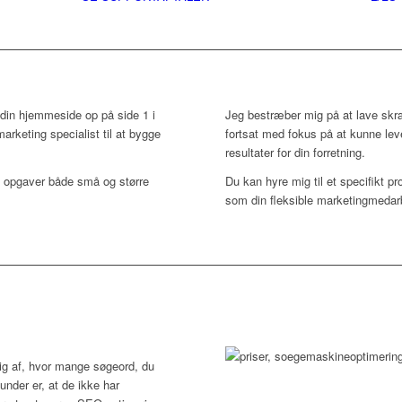
 din hjemmeside op på side 1 i
Jeg bestræber mig på at lave skræ
marketing specialist til at bygge
fortsat med fokus på at kunne leve
resultater for din forretning.
g opgaver både små og større
Du kan hyre mig til et specifikt pr
som din fleksible marketingmedar
 af, hvor mange søgeord, du
under er, at de ikke har