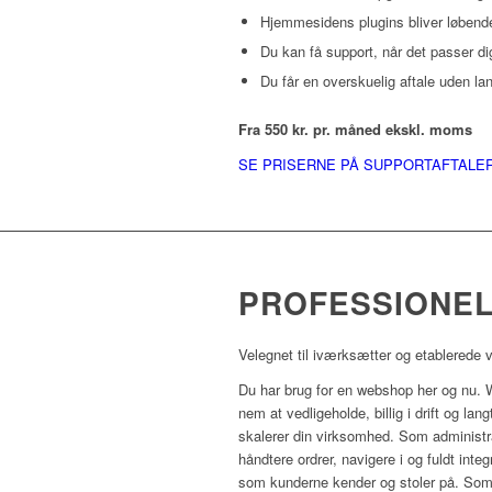
Hjemmesidens plugins bliver løbend
Du kan få support, når det passer di
Du får en overskuelig aftale uden la
Fra 550 kr. pr. måned ekskl. moms
SE PRISERNE PÅ SUPPORTAFTALE
PROFESSIONE
Velegnet til iværksætter og etablerede
Du har brug for en webshop her og nu.
nem at vedligeholde, billig i drift og lan
skalerer din virksomhed. Som administr
håndtere ordrer, navigere i og fuldt inte
som kunderne kender og stoler på. So