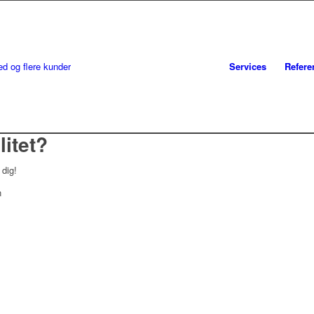
Services
Refere
litet?
 dig!