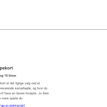
ppekort
 og 15 timer
kort er det rigtige valg ved et
revarende samarbejde, og hvor du
vil have en lavere timepris. Jo flere
jo mere sparer du.
OM KLIPPEKORT