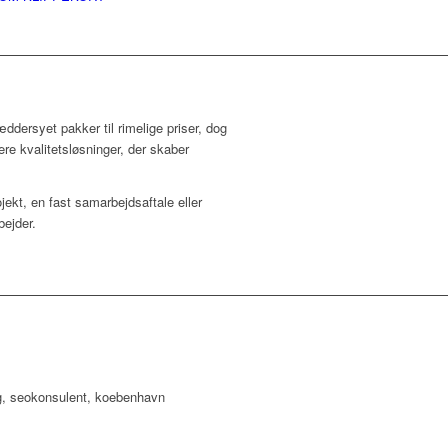
ddersyet pakker til rimelige priser, dog
re kvalitetsløsninger, der skaber
ojekt, en fast samarbejdsaftale eller
bejder.