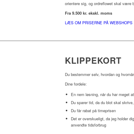
orientere sig, og ordreflowet skal være 
Fra 9.500 kr. ekskl. moms
LÆS OM PRISERNE PÅ WEBSHOPS
KLIPPEKORT
Du bestemmer selv, hvordan og hvornår d
Dine fordele:
En nem løsning, når du har meget at 
Du sparer tid, da du blot skal skriv
Du får rabat på timeprisen
Det er overskueligt, da jeg holder d
anvendte tidsforbrug