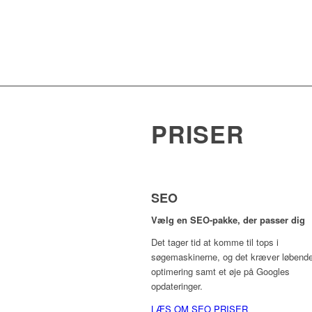
PRISER
SEO
Vælg en SEO-pakke, der passer dig
Det tager tid at komme til tops i
søgemaskinerne, og det kræver løbend
optimering samt et øje på Googles
opdateringer.
LÆS OM SEO PRISER